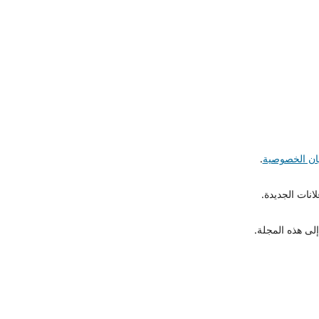
يان الخصوصية
.