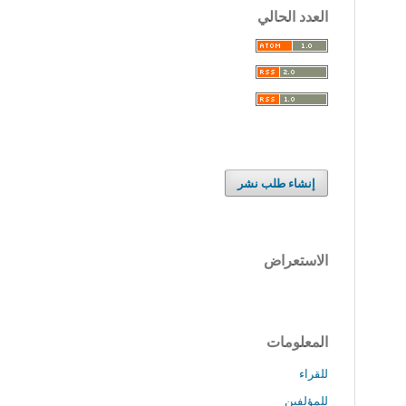
العدد الحالي
إنشاء طلب نشر
الاستعراض
المعلومات
للقراء
للمؤلفين