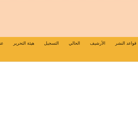
قواعد النشر
الأرشيف
الحالي
التسجيل
هيئة التحرير
عن